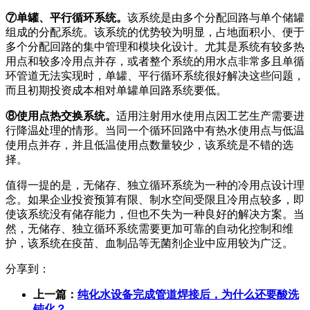
⑦单罐、平行循环系统。
该系统是由多个分配回路与单个储罐
组成的分配系统。该系统的优势较为明显，占地面积小、便于
多个分配回路的集中管理和模块化设计。尤其是系统有较多热
用点和较多冷用点并存，或者整个系统的用水点非常多且单循
环管道无法实现时，单罐、平行循环系统很好解决这些问题，
而且初期投资成本相对单罐单回路系统要低。
⑧使用点热交换系统。
适用注射用水使用点因工艺生产需要进
行降温处理的情形。当同一个循环回路中有热水使用点与低温
使用点并存，并且低温使用点数量较少，该系统是不错的选
择。
值得一提的是，无储存、独立循环系统为一种的冷用点设计理
念。如果企业投资预算有限、制水空间受限且冷用点较多，即
使该系统没有储存能力，但也不失为一种良好的解决方案。当
然，无储存、独立循环系统需要更加可靠的自动化控制和维
护，该系统在疫苗、血制品等无菌剂企业中应用较为广泛。
分享到：
上一篇：
纯化水设备完成管道焊接后，为什么还要酸洗
钝化？