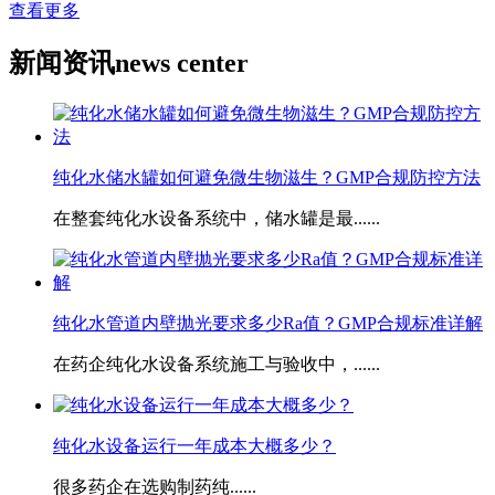
查看更多
新闻资讯
news center
纯化水储水罐如何避免微生物滋生？GMP合规防控方法
在整套纯化水设备系统中，储水罐是最......
​纯化水管道内壁抛光要求多少Ra值？GMP合规标准详解
在药企纯化水设备系统施工与验收中，......
​纯化水设备运行一年成本大概多少？
很多药企在选购制药纯......