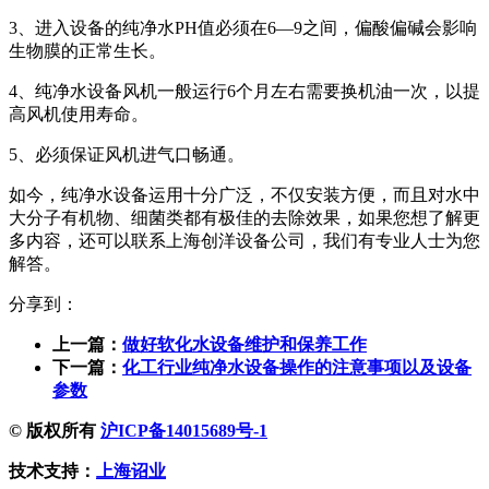
3、进入设备的纯净水PH值必须在6—9之间，偏酸偏碱会影响
生物膜的正常生长。
4、纯净水设备风机一般运行6个月左右需要换机油一次，以提
高风机使用寿命。
5、必须保证风机进气口畅通。
如今，纯净水设备运用十分广泛，不仅安装方便，而且对水中
大分子有机物、细菌类都有极佳的去除效果，如果您想了解更
多内容，还可以联系上海创洋设备公司，我们有专业人士为您
解答。
分享到：
上一篇：
做好软化水设备维护和保养工作
下一篇：
化工行业纯净水设备操作的注意事项以及设备
参数
© 版权所有
沪ICP备14015689号-1
技术支持：
上海诏业