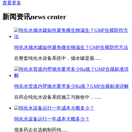
查看更多
新闻资讯
news center
纯化水储水罐如何避免微生物滋生？GMP合规防控方法
在整套纯化水设备系统中，储水罐是最......
​纯化水管道内壁抛光要求多少Ra值？GMP合规标准详解
在药企纯化水设备系统施工与验收中，......
​纯化水设备运行一年成本大概多少？
很多药企在选购制药纯......