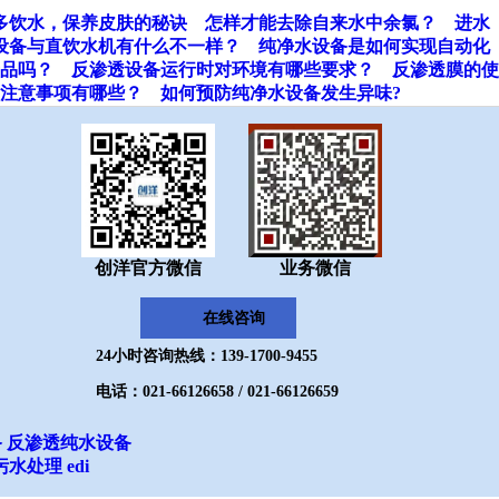
多饮水，保养皮肤的秘诀
怎样才能去除自来水中余氯？
进水
设备与直饮水机有什么不一样？
纯净水设备是如何实现自动化
品吗？
反渗透设备运行时对环境有哪些要求？
反渗透膜的使
注意事项有哪些？
如何预防纯净水设备发生异味?
创洋官方微信
业务微信
在线咨询
24小时咨询热线：139-1700-9455
电话：021-66126658 / 021-66126659
备
反渗透纯水设备
污水处理
edi