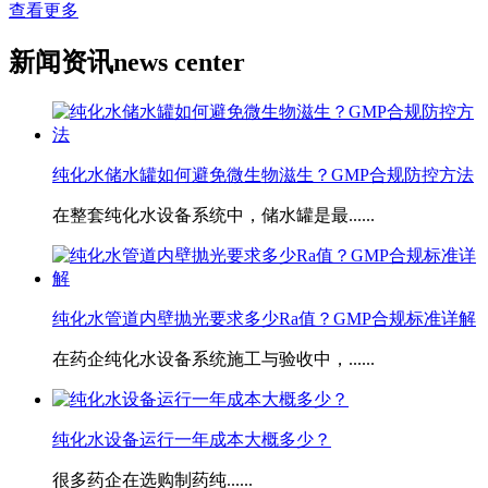
查看更多
新闻资讯
news center
纯化水储水罐如何避免微生物滋生？GMP合规防控方法
在整套纯化水设备系统中，储水罐是最......
​纯化水管道内壁抛光要求多少Ra值？GMP合规标准详解
在药企纯化水设备系统施工与验收中，......
​纯化水设备运行一年成本大概多少？
很多药企在选购制药纯......