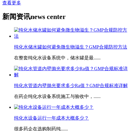
查看更多
新闻资讯
news center
纯化水储水罐如何避免微生物滋生？GMP合规防控方法
在整套纯化水设备系统中，储水罐是最......
​纯化水管道内壁抛光要求多少Ra值？GMP合规标准详解
在药企纯化水设备系统施工与验收中，......
​纯化水设备运行一年成本大概多少？
很多药企在选购制药纯......