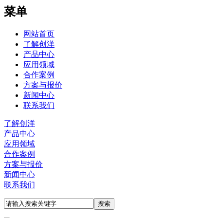
菜单
网站首页
了解创洋
产品中心
应用领域
合作案例
方案与报价
新闻中心
联系我们
了解创洋
产品中心
应用领域
合作案例
方案与报价
新闻中心
联系我们