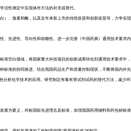
学活性测定中实现体外方法的补充或替代。
蛋白）、激素和酶，以及近年来新上市的传统疫苗和创新疫苗等，力争实现
性、先进性、导向性和前瞻性。进一步完善《中国药典》通用技术要求内
标准空白领域，将国家重大科技项目的创新成果转化到通用技术要求中，
种标准的协同推进。结合我国药品生产和质量控制现状，不断将国内外先
绿色分析化学技术的应用。研究制定有毒有害试剂试药的替代方法，减少
发展为要义，对标国际先进理念及标准，加强我国药用辅料和药包材标准
规范，用科学严谨的工作制度保障“最严谨标准”的制定。