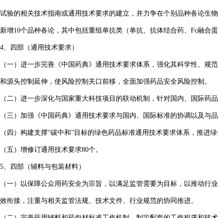
试验的相关技术指南或通用技术要求的建立，并力争在个别品种各论生物
新增10个品种各论，其中包括重组单抗类（单抗、抗体结合药、Fc融合
4、四部（通用技术要求）
（一）进一步完善《中国药典》通用技术要求体系，强化其科学性、规范
和源头控制延伸，使风险控制关口前移，全面加强药品安全风险控制。
（二）进一步深化与国家重大科技项目的联动机制，针对国内、国际药品
（三）加强《中国药典》通用技术要求与国内、国际标准的协调以及与品
（四）构建支撑“碳中和”目标的绿色药品标准通用技术要求体系，推进
（五）增修订通用技术要求80个。
5、四部（辅料与包装材料）
（一）以保障公众用药安全为宗旨，以满足监管需要为目标，以推动行业
效衔接，注重与相关监管法规、技术文件、行业规范的协同推进。
（二）完善药用辅料和药包材标准工作机制，制定配套的工作程序和技术