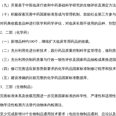
（九）开展基于中医临床疗效和中药基础科学研究的生物评价及测定方法
（十）积极探索完善中药国家标准形成与管理机制。鼓励社会第三方参与
对药典收载老品种进行医学和药学评估，对临床长期不使用的品种、剂型
2、二部（化学药）
（一）新增品种约100个，继续扩大临床常用药品的收载。
（二）充分利用先进分析技术，践行药品质量控制科学监管理念，做到质
（三）充分利用仿制药质量与疗效一致性评价及国家药品抽检成果推进国
（四）修订完善适应新形势新要求的化学药品国家标准制修订程序和技术
（五）建设准确的比较完整的化学药品国家标准数据库。
3、三部（生物制品）
完善标准体系及收载范围进一步完善国家标准的科学性、严谨性和适用性
物学活性检测方法替代动物体内检测法。
至少完成新增10个生物制品通用技术要求（包括生物制品通则、总论以