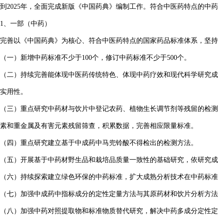
到2025年，全面完成新版《中国药典》编制工作。符合中医药特点的
1、一部（中药）
完善以《中国药典》为核心、符合中医药特点的国家药品标准体系，坚持
（一）新增中药标准不少于100个，修订中药标准不少于500个。
（二）持续完善能体现中医药传统特色、体现中药疗效和现代科学研究成
实用性。
（三）重点研究中药材与饮片中登记农药、植物生长调节剂等残留的检测
素和重金属及有害元素残留筛查，积累数据，完善相应限量标准。
（四）重点研究建立基于中成药中马兜铃酸不得检出的检测方法。
（五）开展基于中药材野生品和栽培品质量一致性的基础研究，依研究成
（六）持续探索建立绿色环保的中药标准，扩大成熟分析技术在中药标准
（七）加强中成药中指标成分的定性定量方法与其原药材和饮片分析方法
（八）加强中药对照提取物和标准物质替代研究，解决中药多成分定性定