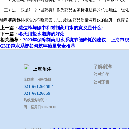
（三）进一步提升《中国药典》作为药品国家标准法典的核心地位，强化
辅料和药包材标准的不断完善，助力我国药品质量与疗效的提升，保障公
上一篇：
​碳达峰与碳中和对制药用水的意义是什么?
下一篇：
冬天用盐水泡脚的好处！
相关推荐：
​2023年保障制药用水系统节能降耗的建议
上海市积
GMP纯水系统如何筑牢质量安全根基
了解创洋
上海创洋
公司介绍
全国统一服务热线
公司荣誉
021-66126658 /
021-66126659
热线服务时间：
周一至周日8:00-20:00