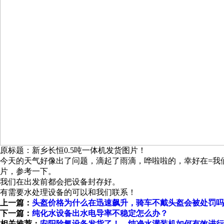
原标题：新乡长恒0.5吨一体机发货图片！
今天的天气好像出了问题，滴起了雨滴，哗啦啦的，幸好在=我们提
片，参考一下。
我们在出发前都会把设备封存好。
有需要水处理设备的可以和我们联系！
上一篇：
头盔价格为什么在迅速飙升，骑车不戴头盔会被处罚吗
下一篇：
纯化水设备出水电导率不稳定怎么办？
相关推荐：
安阳除氟设备发货了！
纯净水灌装机如何有效进行