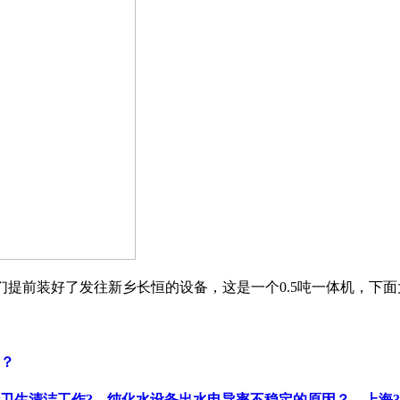
前装好了发往新乡长恒的设备，这是一个0.5吨一体机，下面大家可
？
卫生清洁工作?
纯化水设备出水电导率不稳定的原因？
上海