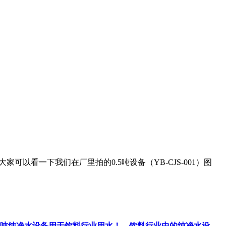
以看一下我们在厂里拍的0.5吨设备（YB-CJS-001）图
3吨纯净水设备用于饮料行业用水！
饮料行业中的纯净水设