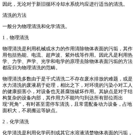
因此，无论对于新旧循环冷却水系统均应进行适当的清洗。
清洗的方法
一般分为物理清洗和化学清洗。
1．物理清洗
物理清洗是利用机械或水力的作用清除物体表面的污垢，其作
用包括热能、电流、超声波、紫外线等作用。因此凡是利用热
学、力学
、声学、光学和电学的原理去除物体表面污垢的方法
都应归为物理清洗的范畴。
物理清洗多数由于是干式清洗二不存在废水排放的难题，或是
水力清洗的废液易于处理，相比之下，对环境的污染小对工人
的健康损
害小，对设备也无甚腐蚀破坏作用。其缺点是对于结
构复杂的设备内部，其作用力不能均匀到达所有部位而出
现“死角”，有时甚至
需停车清洗，且常需配备动力设备，占地
面积大，不易搬运等缺点。
2．化学清洗
化学清洗是利用化学药剂或其它水溶液清楚物体表面的污垢，