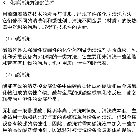
3．化学清洗方法的选择
目前随着清洗技术的发展与进步，出现了许多化学清洗方法，
它们使不同的清洗剂和缓蚀剂，清洗不同金属（材质）的换热
器中沉积
的污垢，取得了技术性的更新。
（1）碱清洗：
碱清洗是以强碱性或碱性的化学药剂做为清洗剂去除疏松、乳
化和分散设备内沉积物的一类方法。它主要用来清洗一些油脂
和带有有
机物的污垢，也可用表面活性剂所代替。
（2）酸清洗：
酸能有效的清洗掉金属设备中由碳酸盐组成的硬垢和由金属氧
化物组成的腐蚀产物。酸与金属的碳酸盐或氧化物反应，使之
转变为可
溶性的金属盐类。
无机酸一般是强酸，除垢率高，清洗时间短，清洗成本低，主
要适用于垢和锈比较严重的系统或单台设备的清洗。但对金属
设备有较
强的腐蚀性，因此，酸洗前需向酸洗液中加入一些专
用的高效酸洗缓蚀剂，以减轻对被清洗设备金属基体的腐蚀。