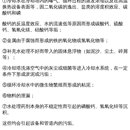
①冷却水在冷却塔内的曝气、循环过程的蒸发浓缩以及在高温
换热设备表面等，因二氧化碳的逸出、盐类的溶度积效应、碳
酸钙和磷
酸钙的反温度效应、水的流速低等原因而形成碳酸钙、硫酸
钙、氢氧化镁、硅酸钙等垢；
②金属由于腐蚀而形成的铁的氧化物或氢氧化物等；
③补充水处理不好而带入的固体悬浮物（如泥沙、尘土、碎屑
等）；
④冷却塔洗涤空气中的灰尘或细菌等进入冷却水系统，在一定
条件下形成淤泥或污垢；
⑤循环冷却水中的微生物繁殖而形成的粘泥；
⑥物料的泄漏；
⑦水处理药剂本身的不稳定性而引起的磷酸钙、氢氧化锌等沉
积。
这些均会引起设备和管道内的污垢。