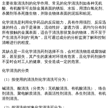
主要依靠清洗剂的化学作用。常见的化学清洗剂如各种无机
酸、有机酸
等可去除金属表面的锈垢、水垢，用漂白氧化剂、
杀菌剂等杀死微生物，并除去物体表面的泥垢和粘泥。
化学清洗是利用化学药品的反应能力，具有作用强烈、反应迅
速的特点，由于是液体，流动性好，渗透力强，易均匀分布到
所有接触
的金属表面，适合于清洗形状复杂的物体，而不至于
产生清洗不到的“死角”，且可通过成分的分析监测了解和控制
清晰进行的程度
。
其缺点是一旦化学清洗药剂选择不当，会对清洗物造成腐蚀破
坏，甚至损失，其产生的废液对环境有危害，且化学药剂操作
不妥时会
对工人的健康、安全造成一定的危害。
化学清洗的分类
（1）按使用的清洗剂化学清洗可分为：
碱清洗、酸清洗（分类为：无机酸清洗、有机酸清洗）、
络合
剂清洗、聚电解质清洗、
表面活性剂清洗、杀生剂清洗、
有机
溶剂清洗。
（2）按清洗的对象化学清洗可分为：