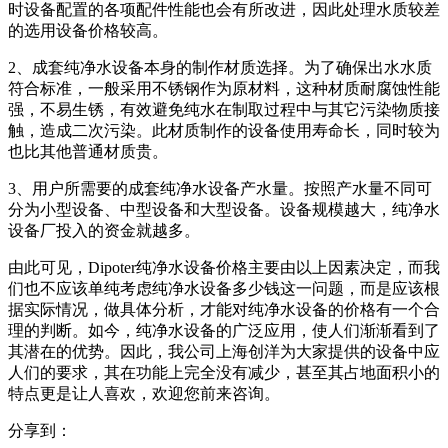
时设备配置的各项配件性能也会有所改进，因此处理水质较差
的选用设备价格较高。
2、成套纯净水设备本身的制作材质选择。为了确保出水水质
符合标准，一般采用不锈钢作为原材料，这种材质耐腐蚀性能
强，不易生锈，有效避免纯水在制取过程中与其它污染物质接
触，造成二次污染。此材质制作的设备使用寿命长，同时较为
也比其他普通材质贵。
3、用户所需要的成套纯净水设备产水量。按照产水量不同可
分为小型设备、中型设备和大型设备。设备规模越大，纯净水
设备厂投入的资金就越多。
由此可见，Dipoter纯净水设备价格主要由以上因素决定，而我
们也不应该单纯考虑纯净水设备多少钱这一问题，而是应该根
据实际情况，做具体分析，才能对纯净水设备的价格有一个合
理的判断。如今，纯净水设备的广泛应用，使人们渐渐看到了
其潜在的优势。因此，我公司上海创洋为大家提供的设备中应
人们的要求，其在功能上完全没有减少，甚至其占地面积小的
特点更是让人喜欢，欢迎您前来咨询。
分享到：