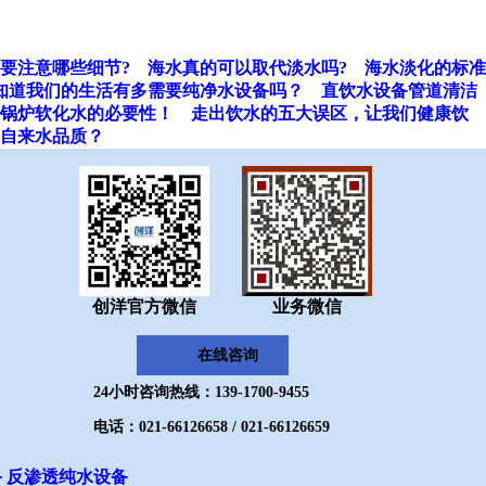
要注意哪些细节?
海水真的可以取代淡水吗?
海水淡化的标准
知道我们的生活有多需要纯净水设备吗？
直饮水设备管道清洁
锅炉软化水的必要性！
走出饮水的五大误区，让我们健康饮
自来水品质？
创洋官方微信
业务微信
在线咨询
24小时咨询热线：139-1700-9455
电话：021-66126658 / 021-66126659
备
反渗透纯水设备