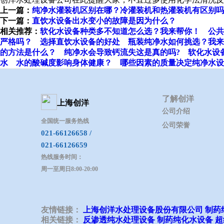
上一篇：
纯净水灌装机区别在哪？冷灌装机和热灌装机有区别吗
下一篇：
直饮水设备出水变小的故障是因为什么？
相关推荐：
软化水设备种类多不知道怎么选？我来帮你！
公共
严格吗？
选择直饮水设备的好处
瓶装纯净水如何挑选？我来
的方法是什么？
纯净水会导致钙流失这是真的吗?
软化水设
水
水的酸碱度影响身体健康？
哪些因素的质量决定纯净水设
了解创洋
上海创洋
公司介绍
全国统一服务热线
公司荣誉
021-66126658 /
021-66126659
热线服务时间：
周一至周日8:00-20:00
友情链接：
上海创洋水处理设备股份有限公司
制药
相关链接：
反渗透纯水处理设备
制药纯化水设备
超
Copyright © 2019 上海创洋水处理设备股份有限公司 All r