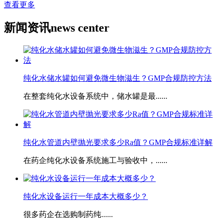
查看更多
新闻资讯
news center
纯化水储水罐如何避免微生物滋生？GMP合规防控方法
在整套纯化水设备系统中，储水罐是最......
​纯化水管道内壁抛光要求多少Ra值？GMP合规标准详解
在药企纯化水设备系统施工与验收中，......
​纯化水设备运行一年成本大概多少？
很多药企在选购制药纯......