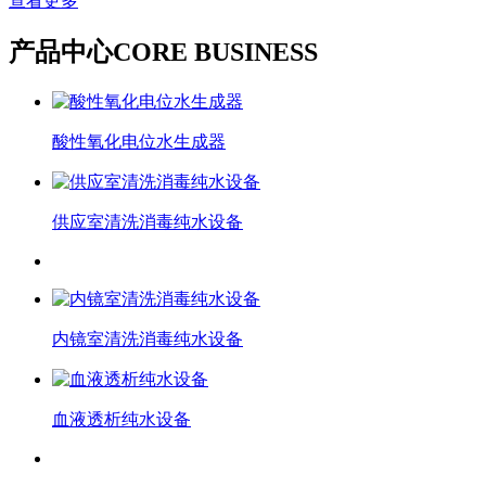
查看更多
产品中心
CORE BUSINESS
酸性氧化电位水生成器
供应室清洗消毒纯水设备
内镜室清洗消毒纯水设备
血液透析纯水设备