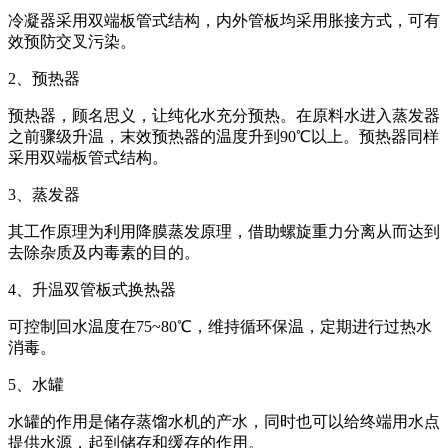
冷凝器采用双端板管式结构，内外管板均采用胀接方式，可有
效预防交叉污染。
2、预热器
预热器，顾名思义，让纯化水充分预热。在原料水进入蒸发器
之前骤级升温，末效预热器的温度升到90℃以上。预热器同样
采用双端板管式结构。
3、蒸发器
其工作原理为利用降膜蒸发原理，借助螺旋重力分离从而达到
去除杂质及内毒素的目的。
4、升温双管板式换热器
可控制回水温度在75~80℃，维持循环保温，定期进行过热水
消毒。
5、水罐
水罐的作用是储存蒸馏水机的产水，同时也可以给终端用水点
提供水源，起到储存和缓存的作用。