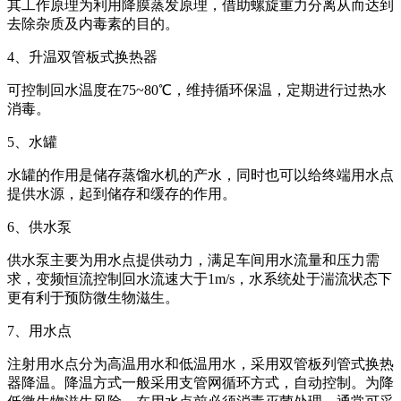
其工作原理为利用降膜蒸发原理，借助螺旋重力分离从而达到
去除杂质及内毒素的目的。
4、升温双管板式换热器
可控制回水温度在75~80℃，维持循环保温，定期进行过热水
消毒。
5、水罐
水罐的作用是储存蒸馏水机的产水，同时也可以给终端用水点
提供水源，起到储存和缓存的作用。
6、供水泵
供水泵主要为用水点提供动力，满足车间用水流量和压力需
求，变频恒流控制回水流速大于1m/s，水系统处于湍流状态下
更有利于预防微生物滋生。
7、用水点
注射用水点分为高温用水和低温用水，采用双管板列管式换热
器降温。降温方式一般采用支管网循环方式，自动控制。为降