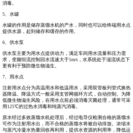
消毒。
5、水罐
水罐的作用是储存蒸馏水机的产水，同时也可以给终端用水点
提供水源，起到储存和缓存的作用。
6、供水泵
供水泵主要为用水点提供动力，满足车间用水流量和压力需
求，变频恒流控制回水流速大于1m/s，水系统处于湍流状态下
更有利于预防微生物滋生。
7、用水点
注射用水点分为高温用水和低温用水，采用双管板列管式换热
器降温。降温方式一般采用支管网循环方式，自动控制。为降
低微生物滋生风险，在用水点前必须消毒灭菌处理，通常可采
用125℃的过热水消毒和纯蒸汽消毒。
原水经过多效蒸馏水机处理后，经过电导仪检测合格的蒸馏水
可作为注射用水出，而不合格的蒸馏水将被自动排放。浓缩水
与蒸汽冷凝水热量回收再利用，提供水资源的利用率，降低运