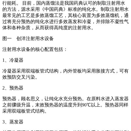
行能耗。 目前，国内蒸馏法是我国药典认可的制取注射用水
的方法，源水采用《中国药典》标准的纯化水。制取注射用水
最常见的工艺是多效蒸馏工艺，其核心装置为多效蒸馏机，通
过将充分预热的纯化水进行多效蒸发和冷凝，并排除不凝性气
体和各种杂质，从而获得高纯度的注射用水。
图一 创洋注射用水设备
注射用水设备的核心配置包括：
1、冷凝器
冷凝器采用双端板管式结构，内外管板均采用胀接方式，可有
效预防交叉污染。
2、预热器
预热器，顾名思义，让纯化水充分预热。在原料水进入蒸发器
之前骤级升温，末效预热器的温度升到90℃以上。预热器同样
采用双端板管式结构。
3、蒸发器