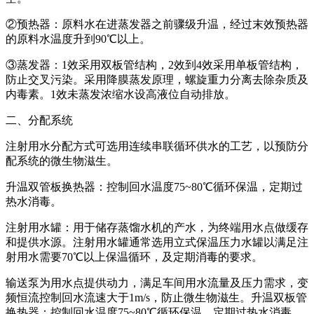
②预热器：原料水在进蒸发器之前骤级升温，经过末效预热器
的原料水温度升到90℃以上。
③蒸发器：1效采用双板管结构，2效到4效采用单板管结构，
防止交叉污染。采用降膜蒸发原理，螺旋重力分离去除杂质及
内毒素。1效未蒸发浓缩水设高液位自动排放。
二、分配系统
注射用水分配方式可选用连续串联循环供水的工艺，以预防分
配系统的微生物滋生。
升温双管板换热器：控制回水温度75~80℃循环保温，定期过
热水消毒。
注射用水罐：用于储存蒸馏水机的产水，为终端用水点做缓存
和提供水源。注射用水罐通常选用立式保温压力水罐以满足注
射用水需要70℃以上保温循环，及定期消毒的要求。
输送泵为用水点提供动力，满足车间用水流量及压力需求，变
频恒流控制回水流速大于1m/s，防止微生物滋生。升温双板管
换热器：控制回水温度75~80℃循环保温，定期过热水消毒。