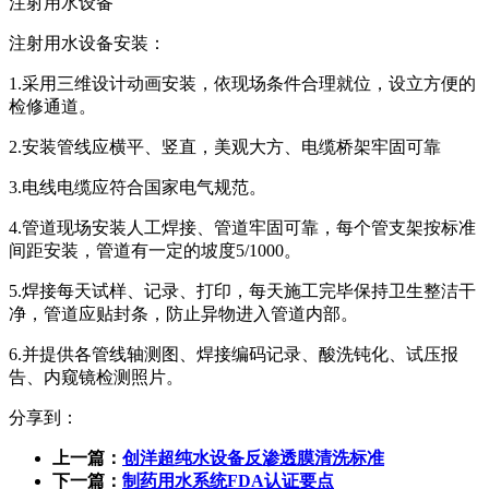
注射用水设备
注射用水设备安装：
1.采用三维设计动画安装，依现场条件合理就位，设立方便的
检修通道。
2.安装管线应横平、竖直，美观大方、电缆桥架牢固可靠
3.电线电缆应符合国家电气规范。
4.管道现场安装人工焊接、管道牢固可靠，每个管支架按标准
间距安装，管道有一定的坡度5/1000。
5.焊接每天试样、记录、打印，每天施工完毕保持卫生整洁干
净，管道应贴封条，防止异物进入管道内部。
6.并提供各管线轴测图、焊接编码记录、酸洗钝化、试压报
告、内窥镜检测照片。
分享到：
上一篇：
创洋超纯水设备反渗透膜清洗标准
下一篇：
制药用水系统FDA认证要点