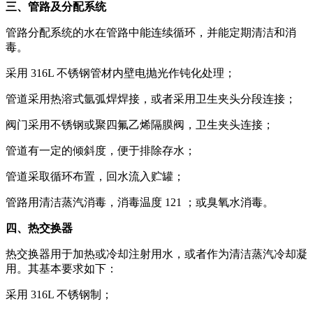
三、管路及分配系统
管路分配系统的水在管路中能连续循环，并能定期清洁和消
毒。
采用 316L 不锈钢管材内壁电抛光作钝化处理；
管道采用热溶式氩弧焊焊接，或者采用卫生夹头分段连接；
阀门采用不锈钢或聚四氟乙烯隔膜阀，卫生夹头连接；
管道有一定的倾斜度，便于排除存水；
管道采取循环布置，回水流入贮罐；
管路用清洁蒸汽消毒，消毒温度 121 ；或臭氧水消毒。
四、热交换器
热交换器用于加热或冷却注射用水，或者作为清洁蒸汽冷却凝
用。其基本要求如下：
采用 316L 不锈钢制；