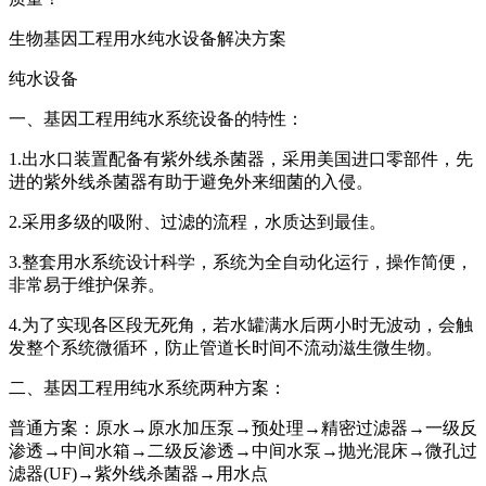
生物基因工程用水纯水设备解决方案
纯水设备
一、基因工程用纯水系统设备的特性：
1.出水口装置配备有紫外线杀菌器，采用美国进口零部件，先
进的紫外线杀菌器有助于避免外来细菌的入侵。
2.采用多级的吸附、过滤的流程，水质达到最佳。
3.整套用水系统设计科学，系统为全自动化运行，操作简便，
非常易于维护保养。
4.为了实现各区段无死角，若水罐满水后两小时无波动，会触
发整个系统微循环，防止管道长时间不流动滋生微生物。
二、基因工程用纯水系统两种方案：
普通方案：原水→原水加压泵→预处理→精密过滤器→一级反
渗透→中间水箱→二级反渗透→中间水泵→抛光混床→微孔过
滤器(UF)→紫外线杀菌器→用水点