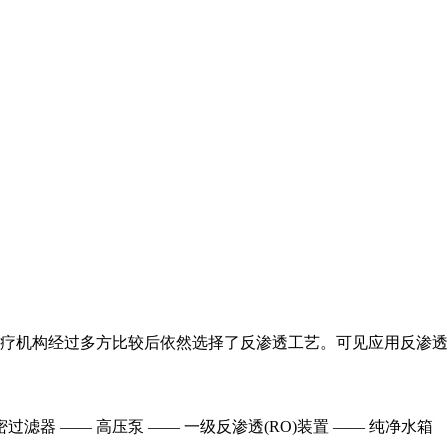
疗机构经过多方比较后依然选择了反渗透工艺。可见应用反渗透
密过滤器 —— 高压泵 —— 一级反渗透(RO)装置 —— 纯净水箱