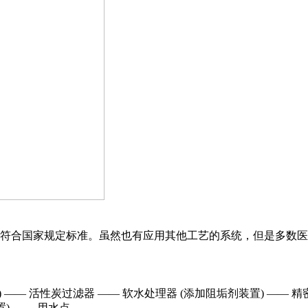
符合国家规定标准。虽然也有应用其他工艺的系统，但是多数医
 —— 活性炭过滤器 —— 软水处理器 (添加阻垢剂装置) —— 精
) —— 用水点