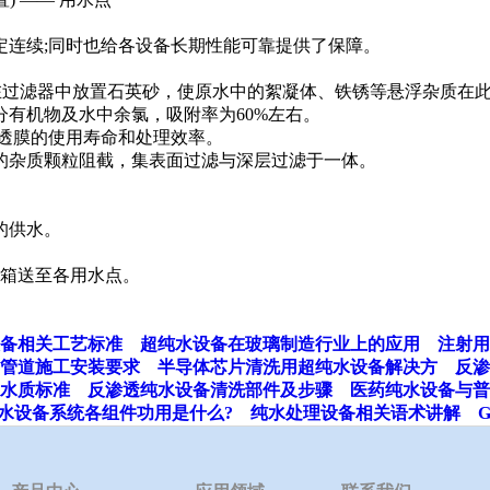
定连续;同时也给各设备长期性能可靠提供了保障。
，在过滤器中放置石英砂，使原水中的絮凝体、铁锈等悬浮杂质在
有机物及水中余氯，吸附率为60%左右。
渗透膜的使用寿命和处理效率。
的杂质颗粒阻截，集表面过滤与深层过滤于一体。
。
的供水。
水箱送至各用水点。
备相关工艺标准
超纯水设备在玻璃制造行业上的应用
注射用
管道施工安装要求
半导体芯片清洗用超纯水设备解决方
反渗
水质标准
反渗透纯水设备清洗部件及步骤
医药纯水设备与普
水设备系统各组件功用是什么?
纯水处理设备相关语术讲解