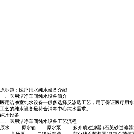
原标题：医疗用水纯水设备介绍
一、医用洁净车间纯水设备简介
医用洁净室纯水设备一般多选择反渗透工艺，用于保证医疗用水
工艺的纯水设备最符合消毒中心纯水需求。
纯水设备
二、医用洁净车间纯水设备工艺流程
原水 —— 原水箱—— 原水泵 —— 多介质过滤器 (石英砂过滤器)
—— 高压泵 —— 二级反渗透 —— 紫外线杀菌装置(臭氧杀菌装置