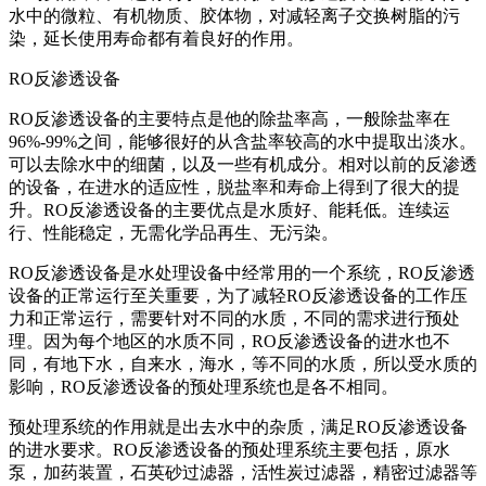
水中的微粒、有机物质、胶体物，对减轻离子交换树脂的污
染，延长使用寿命都有着良好的作用。
RO反渗透设备
RO反渗透设备的主要特点是他的除盐率高，一般除盐率在
96%-99%之间，能够很好的从含盐率较高的水中提取出淡水。
可以去除水中的细菌，以及一些有机成分。相对以前的反渗透
的设备，在进水的适应性，脱盐率和寿命上得到了很大的提
升。RO反渗透设备的主要优点是水质好、能耗低。连续运
行、性能稳定，无需化学品再生、无污染。
RO反渗透设备是水处理设备中经常用的一个系统，RO反渗透
设备的正常运行至关重要，为了减轻RO反渗透设备的工作压
力和正常运行，需要针对不同的水质，不同的需求进行预处
理。因为每个地区的水质不同，RO反渗透设备的进水也不
同，有地下水，自来水，海水，等不同的水质，所以受水质的
影响，RO反渗透设备的预处理系统也是各不相同。
预处理系统的作用就是出去水中的杂质，满足RO反渗透设备
的进水要求。RO反渗透设备的预处理系统主要包括，原水
泵，加药装置，石英砂过滤器，活性炭过滤器，精密过滤器等