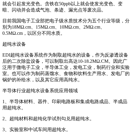
就会引起发光变色。含铁在50ppb以上就会使发光变色、变
暗、闪动并会造成气泡、条迹、漏光点等废次品。
目前我国电子工业部把电子级水质技术分为五个行业等级，分
别为18MΩ.cm、15MΩ.cm、10MΩ.cm、2MΩ.cm、
0.5MΩ.cm，以区分不同水质。
超纯水设备
EDI超纯水设备系统作为制取超纯水的设备，作为反渗透设备
后的二次除盐设备，可以制取出高达10-18.2MΩ.CM。因此广
泛用于微电子工业，半导体工业，发电工业，制药行业和实验
室。也可以作为制药蒸馏水、食物和饮料生产用水、发电厂的
锅炉的补给水，以及其它应用高纯水。
半导体行业超纯水设备系统应用领域
1、半导体材料、器件、印刷电路板和集成电路成品、半成品
用超纯水。
2、超纯材料和超纯化学试剂勾兑用超纯水。
3、实验室和中试车间用超纯水。