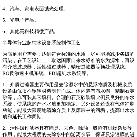
4、汽车、家电表面抛光处理。
5、光电子产品。
6、其他高科技精微产品。
半导体行业超纯水设备系统制作工艺
为满足用户需要，达到符合标准的水质，尽可能地减少各级的
污染，在工艺设计上，取达国家自来水标准的水为源水，再设
有介质过滤器，活性碳过滤器，精密过滤器等预处理系统、
RO反渗透主机系统、EDI超纯水系统等。
1、介质过滤器主要作用是去除源水中的悬浮物质及机械杂质
设备由优质不锈钢材料制作而成。体内装有布水帽、精制石英
砂等，亦可装其它填料。合理的石英砂装填比例及良好的布水
系统，使系统的产水水质更加稳定。另外设备还设有气体冲刷
功能，能最大限度地清除介质上及床层中的污垢，提高出水水
质和延长工作周期。
2、活性碳过滤器具有除臭、去色、除油、吸附有机物杂质等
作用，能最大程度的去除水中的游离余氯，保证反渗透膜的进