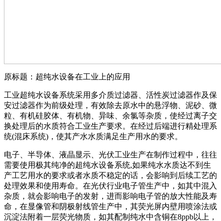
原标题：超纯水设备在工业上的应用
工业超纯水设备系统采用多介质过滤器、活性炭过滤器作及保
安过滤器作为前级处理，有效除去原水中的悬浮物、泥砂、微
粒、有机硅胶体、有机物、异味、余氯等杂质，使经过离子交
换处理后的水质符合工业生产要求。在经过后端进行精处理系
统(混床系统)，使其产水水质满足生产用水的要求。
电子、半导体、液晶显示、光伏工业生产在制作过程中，往往
需要使用极其纯净的超纯水设备系统,如果纯水水质达不到生
产工艺用水的要求或者水质不稳定的话，会影响到后续工艺的
处理效果和使用寿命。在光伏行业电子管生产中，如其中混入
杂质，就会影响电子的发射，进而影响电子管的放大性能及寿
命，在显像管和阴极射线管生产中，其荧光屏内壁用喷涂法或
沉淀法附着一层荧光物质，如其配制纯水中含铜在8ppb以上，