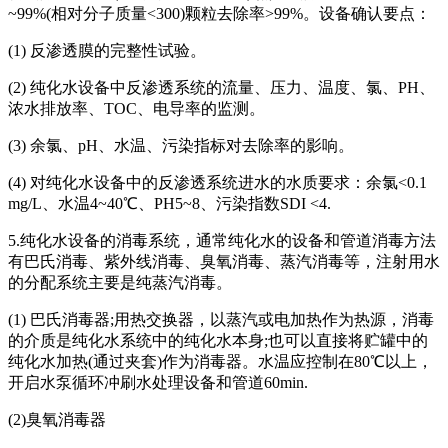
~99%(相对分子质量<300)颗粒去除率>99%。设备确认要点：
(1) 反渗透膜的完整性试验。
(2) 纯化水设备中反渗透系统的流量、压力、温度、氯、PH、
浓水排放率、TOC、电导率的监测。
(3) 余氯、pH、水温、污染指标对去除率的影响。
(4) 对纯化水设备中的反渗透系统进水的水质要求：余氯<0.1
mg/L、水温4~40℃、PH5~8、污染指数SDI <4.
5.纯化水设备的消毒系统，通常纯化水的设备和管道消毒方法
有巴氏消毒、紫外线消毒、臭氧消毒、蒸汽消毒等，注射用水
的分配系统主要是纯蒸汽消毒。
(1) 巴氏消毒器;用热交换器，以蒸汽或电加热作为热源，消毒
的介质是纯化水系统中的纯化水本身;也可以直接将贮罐中的
纯化水加热(通过夹套)作为消毒器。水温应控制在80℃以上，
开启水泵循环冲刷水处理设备和管道60min.
(2)臭氧消毒器