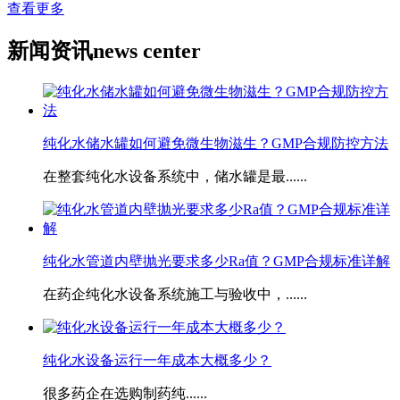
查看更多
新闻资讯
news center
纯化水储水罐如何避免微生物滋生？GMP合规防控方法
在整套纯化水设备系统中，储水罐是最......
​纯化水管道内壁抛光要求多少Ra值？GMP合规标准详解
在药企纯化水设备系统施工与验收中，......
​纯化水设备运行一年成本大概多少？
很多药企在选购制药纯......