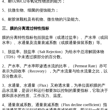
4、耐O2和Cl2等氧化性物质的能力；
5、抗微生物、细菌的侵蚀能力；
6、耐胶体颗粒及有机物、微生物的污染能力。
三、膜的分离透过特性指标
膜的分离特性指标包括脱盐率（或透过盐率）、产水率（或回
水率）、水通量及流量衰减系数（或膜通量保留系数）等。
1、脱盐率。脱盐率（Salt Rejection）为给水中总溶解固体物
（TDS）中未透过膜部分的百分数。
2、产水率。产水率即渗透水流的比率，（Permeat Rate）亦可
表示为回收率（Recovory），为产水流量与给水流量之比，以
百分数表示。
3、水通量。水通量（Flux）又称透水量，为单位面积膜的产
品水流量，是设计和运行都要加以控制的重要指标，它取决于
膜和原水的性质、工作压力、温度。
4、通量衰减系数。通量衰减系数（Flux decline coefficient）指
反渗透装置在运行过程中水通量衰减的程度，即运行一年后水