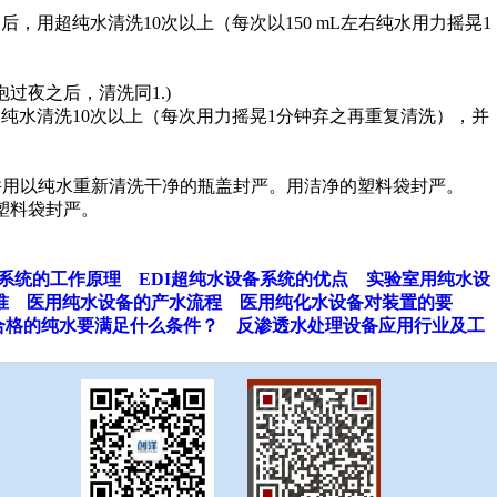
后，用超纯水清洗10次以上（每次以150 mL左右纯水用力摇晃1
泡过夜之后，清洗同1.)
用超纯水清洗10次以上（每次用力摇晃1分钟弃之再重复清洗），并
，并用以纯水重新清洗干净的瓶盖封严。用洁净的塑料袋封严。
塑料袋封严。
备系统的工作原理
EDI超纯水设备系统的优点
实验室用纯水设
准
医用纯水设备的产水流程
医用纯化水设备对装置的要
合格的纯水要满足什么条件？
反渗透水处理设备应用行业及工