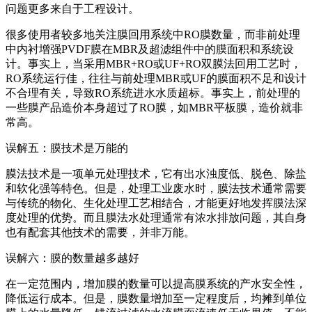
问题更多来自于工程设计。
很多使用者较多地关注膜回用系统中RO膜数量，而非前处理
中内衬增强PVDF膜在MBR及超滤组件中的膜面积和系统设
计。事实上，当采用MBR+RO或UF+RO双膜法回用工艺时，
RO系统运行佳，往往与前处理MBR或UF的膜面积不足和设计
不合理有关，导致RO系统进水水质超标。事实上，前处理的
一些膜产品造价本身超过了RO膜，如MBR平板膜，造价就非
常高。
误解五：膜技术是万能的
膜法技术是一项单元处理技术，它有出水浊度低、脱色、除盐
和软化强等特色。但是，处理工业废水时，膜法技术通常需要
与传统的物化、生化处理工艺相结合，才能更好地发挥膜法深
度处理的优势。而且膜法水处理通常有浓水排放问题，其自身
也有配套其他技术的需要，并非万能。
误解六：膜的数量越多越好
在一定范围内，增加膜的数量可以提高膜系统的产水安全性，
降低运行成本。但是，膜数量增加至一定程度后，均摊到单位