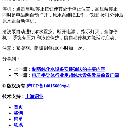
停机：点击启动/停止按钮使其处于停止位置，高压泵停止，
同时是电磁阀自动打开，原水泵继续工作，低压冲洗1分钟后
原水泵自动停机。
清洗泵自动进行浓水置换。断开电源， 指示灯灭，全部停
机， 系统有压力 和液位保护，能自动停机并能延时启动。
注意：絮凝剂、阻垢剂每100小时加一次。
分享到：
上一篇：
制药纯化水设备安装确认的主要内容
下一篇：
电子半导体行业用超纯水设备发展前景广阔
© 版权所有
沪ICP备14015689号-1
技术支持：
上海诏业
首页
咨询
询单
联系