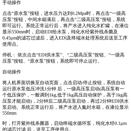
手动操作
点击“原水泵”按钮，进水压力达到0.2Mpa时，再点击“一级高
压泵”按钮，中间水箱满后，再点击“二级高压泵”按钮，系统
即可运行。系统正常运行后，将产水进入纯化水贮罐，在液位
显示550mm时，启动EDI给水泵，纯化水经紫外线杀菌及
0.45μm的滤芯过滤后，进入EDI及终端水处理系统后送至工序
使用点。
停机： 依次点击“EDI供水泵”、“二级高压泵”按钮、“一级高
压泵”按钮、“原水泵”按钮，系统即可停止运行。
自动操作
将人机界面切换至自动页面，点击启动/停止按钮，系统自动
运行原水泵低压冲洗1分钟 后，一级高压泵启动(高压泵有一
个低压保护，一般调到1kg,低于1kg高压自动保护，高于1kg高
压泵才能启动)，2分钟后二级高压泵启动，再过2分钟EDI供水
泵启动。系统正常运行后，将产水进入氮封水箱，在液位显示
550mm
时，打开紫外线杀菌器，启动终端水循环泵，纯化水经0.1μm
的滤芯过滤 后，送至工序使用点。