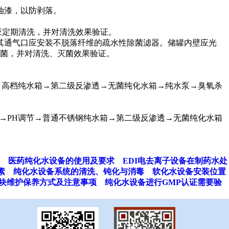
油漆，以防剥落。
备应定期清洗，并对清洗效果验证。
其通气口应安装不脱落纤维的疏水性除菌滤器。储罐内壁应光
菌，并对清洗、灭菌效果验证。
节→高档纯水箱→第二级反渗透→无菌纯化水箱→纯水泵→臭氧杀
 →PH调节→普通不锈钢纯水箱→第二级反渗透→无菌纯化水箱
医药纯化水设备的使用及要求
EDI电去离子设备在制药水处
素
纯化水设备系统的清洗、钝化与消毒
软化水设备安装位置
块维护保养方式及注意事项
纯化水设备进行GMP认证需要验