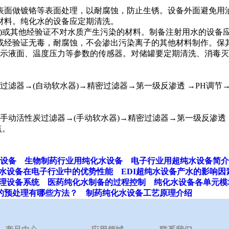
表面做镀铬等表面处理，以耐腐蚀，防止生锈。设备外面避免用
材料。纯化水的设备应定期清洗。
锈钢)或其他经验证不对水质产生污染的材料。制备注射用水的设
料或经验证无毒，耐腐蚀，不会渗出污染离子的其他材料制作。保
示液面、温度压力等参数的传感器。对储罐要定期清洗、消毒灭
过滤器→(自动软水器)→精密过滤器→第一级反渗透 →PH调
手动活性炭过滤器→(手动软水器)→精密过滤器→第一级反渗透
点。
设备
生物制药行业用纯化水设备
电子行业用超纯水设备简介
纯水设备在电子行业中的优势性能
EDI超纯水设备产水的影响因
处理设备系统
医药纯化水制备的过程控制
纯化水设备各单元模
的预处理有哪些方法？
制药纯化水设备工艺原理介绍