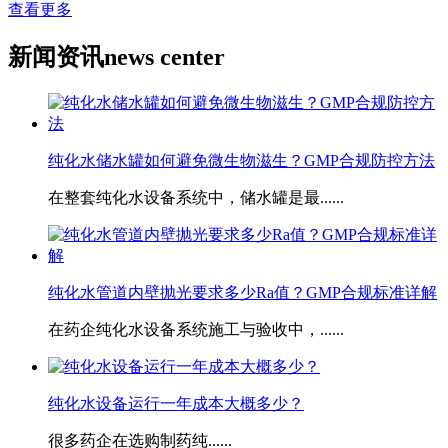
查看更多
新闻资讯
news center
纯化水储水罐如何避免微生物滋生？GMP合规防控方法
在整套纯化水设备系统中，储水罐是最......
​纯化水管道内壁抛光要求多少Ra值？GMP合规标准详解
在药企纯化水设备系统施工与验收中，......
​纯化水设备运行一年成本大概多少？
很多药企在选购制药纯......