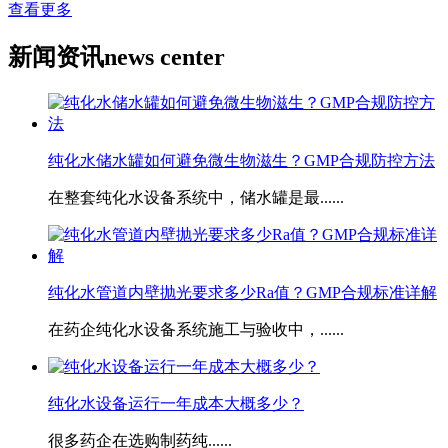
查看更多
新闻资讯
news center
纯化水储水罐如何避免微生物滋生？GMP合规防控方法
在整套纯化水设备系统中，储水罐是最......
​纯化水管道内壁抛光要求多少Ra值？GMP合规标准详解
在药企纯化水设备系统施工与验收中，......
​纯化水设备运行一年成本大概多少？
很多药企在选购制药纯......