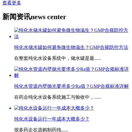
查看更多
新闻资讯
news center
纯化水储水罐如何避免微生物滋生？GMP合规防控方法
在整套纯化水设备系统中，储水罐是最......
​纯化水管道内壁抛光要求多少Ra值？GMP合规标准详解
在药企纯化水设备系统施工与验收中，......
​纯化水设备运行一年成本大概多少？
很多药企在选购制药纯......