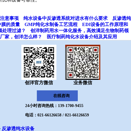
注意事项
纯水设备中反渗透系统对进水有什么要求
反渗透纯
中膜的质量
GMP纯化水制备工艺流程
EDI设备的工作原理和
预处理过滤？
创洋制药用水一体化服务，高效满足生物制药领
厂家，创洋怎么样？
医疗制药纯化水设备介绍及其应用
创洋官方微信
业务微信
在线咨询
24小时咨询热线：139-1700-9455
电话：021-66126658 / 021-66126659
备
反渗透纯水设备