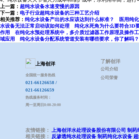
上一篇：
超纯水设备水速变慢的原因
下一篇：
电子行业超纯水设备的三种工艺介绍
相关推荐：
纯化水设备产出的水应该达到什么标准？
医用纯化
水设备无法正常启动该如何处理
纯化水死角为什么要符合3D
作用
在纯化水预处理系统中，多介质过滤器工作原理及操作工
域应用
纯化水设备分配系统管道安装有哪些要求，你了解吗？
了解创洋
上海创洋
公司介绍
全国统一服务热线
公司荣誉
021-66126658 /
021-66126659
热线服务时间：
周一至周日8:00-20:00
友情链接：
上海创洋水处理设备股份有限公司
制药
相关链接：
反渗透纯水处理设备
制药纯化水设备
超
Copyright © 2019 上海创洋水处理设备股份有限公司 All r