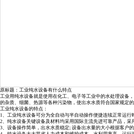
原标题：工业纯水设备有什么特点
工业用纯水设备就是使用在化工、电子等工业中的水处理设备，
的杂质、细菌、热源等各种污染物，使出水水质符合国家规定的
工业纯水设备的特点：
1、工业纯水设备可分为全自动与半自动操作便捷连续正常运行
2、纯水设备关键设备及材料均采用国际主流先进可靠产品，采用
3、设备操作简单，出水水质稳定; 设备出水量的大小根据客
4、纯水设备大大节省人力成本和维护成本，水利用率高，运行