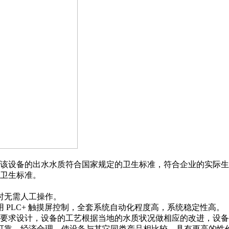
该设备的出水水质符合国家规定的卫生标准，符合企业的实际生
卫生标准。
时无需人工操作。
 PLC+ 触摸屏控制，全套系统自动化程度高，系统稳定性高。
户的要求设计，设备的工艺根据当地的水质状况做相应的改进，设
可靠，经济合理。使设备与其它同类产品相比较，具有更高的性