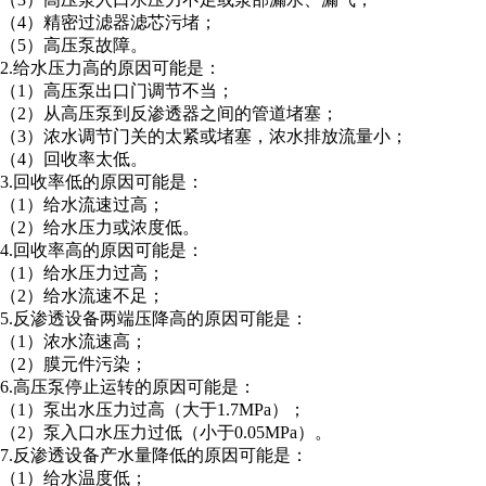
（4）精密过滤器滤芯污堵；
（5）高压泵故障。
2.给水压力高的原因可能是：
（1）高压泵出口门调节不当；
（2）从高压泵到反渗透器之间的管道堵塞；
（3）浓水调节门关的太紧或堵塞，浓水排放流量小；
（4）回收率太低。
3.回收率低的原因可能是：
（1）给水流速过高；
（2）给水压力或浓度低。
4.回收率高的原因可能是：
（1）给水压力过高；
（2）给水流速不足；
5.反渗透设备两端压降高的原因可能是：
（1）浓水流速高；
（2）膜元件污染；
6.高压泵停止运转的原因可能是：
（1）泵出水压力过高（大于1.7MPa）；
（2）泵入口水压力过低（小于0.05MPa）。
7.反渗透设备产水量降低的原因可能是：
（1）给水温度低；