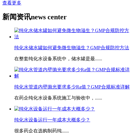
查看更多
新闻资讯
news center
纯化水储水罐如何避免微生物滋生？GMP合规防控方法
在整套纯化水设备系统中，储水罐是最......
​纯化水管道内壁抛光要求多少Ra值？GMP合规标准详解
在药企纯化水设备系统施工与验收中，......
​纯化水设备运行一年成本大概多少？
很多药企在选购制药纯......