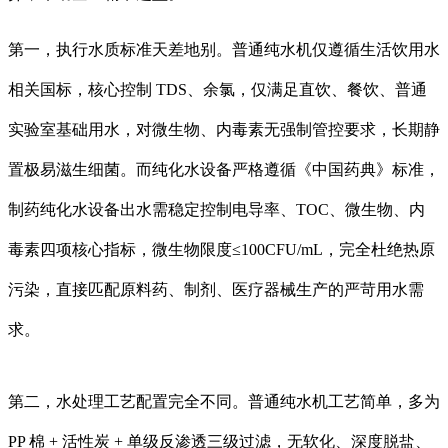
第一，执行水质标准天差地别。普通纯水机仅遵循生活饮用水
相关国标，核心控制 TDS、余氯，仅满足直饮、餐饮、普通
实验室基础用水，对微生物、内毒素无强制管控要求，长期静
置极易滋生细菌。而纯化水设备严格遵循《中国药典》标准，
制药纯化水设备出水需稳定控制电导率、TOC、微生物、内
毒素四项核心指标，微生物限度≤100CFU/mL，完全杜绝热原
污染，直接匹配原料药、制剂、医疗器械生产的严苛用水需
求。
第二，水处理工艺配置完全不同。普通纯水机工艺简单，多为
PP 棉 + 活性炭 + 单级反渗透三级过滤，无软化、深度脱盐、