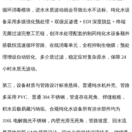
循环消毒模块，进水水质波动就会导致出水不达标。纯化水设
备采用多级强化预处理 + 双级反渗透 + EDI 深度脱盐 + 终端
无菌过滤完整工艺链，创洋水处理配套的制药纯化水设备额外
搭载恒流速循环管路、在线消毒单元，全程抑制生物膜；预处
理增设自动软化、多介质过滤，稳定应对复杂原水，保障 24
小时水质无波动。
第三，设备材质与管路设计标准悬殊。普通纯水机外壳、管路
多采用 PVC、普通 304 不锈钢，管道存在死角、焊缝粗糙，
积水后极易藏污纳垢。合规纯化水设备所有涉水部件均为
316L 电解抛光不锈钢，内壁光滑无死角，管路坡度、回水流