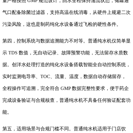
量严格按照 GMP 规范设计，回水全程保持湍流状态，储罐通
气口配备除菌过滤器，支持高温在线消毒，从硬件上规避二次
污染风险，这也是制药纯化水设备通过飞检的硬性条件。
第四，控制系统与数据追溯能力不对等。普通纯水机仅简单显
示 TDS 数值，无自动记录、故障预警功能，无法留存水质数
据。创洋水处理打造的纯化水设备搭载智能全自动控制系统，
实时监测电导率、TOC、流量、温度，数据自动存储留存，
全程操作可追溯，完全符合 GMP 数据完整性要求，便于药企
完成设备验证与合规核查，普通纯水机不具备任何验证配套功
能。
第五，适用场景与合规门槛不同。普通纯水机适用于门店饮