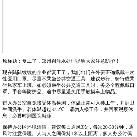
原标题：复工了，郑州创洋水处理提醒大家注意防护！
现在陆陆续续的企业都复工了，我们出门在外要正确佩戴一次
性医用口罩。尽量不乘坐公共交通工具，建议步行、骑行或乘
坐私家车上班。如必须乘坐公共交通工具时，务必全程佩戴口
罩、手套等防护品。途中尽量避免用手触摸车上物品。
进入办公室自觉接受体温检测，体温正常可入楼工作，并到卫
生间洗手。若体温超过37.2℃，请勿入楼工作，并回家观察休
息，必要时到医院就诊。
保持办公区环境清洁，建议每日通风3次，每次20-30分钟，通
风时注意保暖。人与人之间保持1米以上距离，多人办公时佩