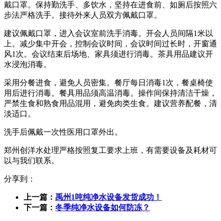
戴口罩。保持勤洗手、多饮水，坚持在进食前、如厕后按照六
步法严格洗手。接待外来人员双方佩戴口罩。
建议佩戴口罩，进入会议室前洗手消毒。开会人员间隔1米以
上。减少集中开会，控制会议时间，会议时间过长时，开窗通
风1次。会议结束后场地、家具须进行消毒。茶具用品建议开
水浸泡消毒。
采用分餐进食，避免人员密集。餐厅每日消毒1次，餐桌椅使
用后进行消毒。餐具用品须高温消毒。操作间保持清洁干燥，
严禁生食和熟食用品混用，避免肉类生食。建议营养配餐，清
淡适口。
洗手后佩戴一次性医用口罩外出。
郑州创洋水处理严格按照复工要求上班，有需要设备及耗材可
以与我们联系。
分享到：
上一篇：
禹州1吨纯净水设备发货成功！
下一篇：
冬季纯净水设备如何防冻？