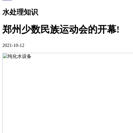
水处理知识
郑州少数民族运动会的开幕!
2021-10-12