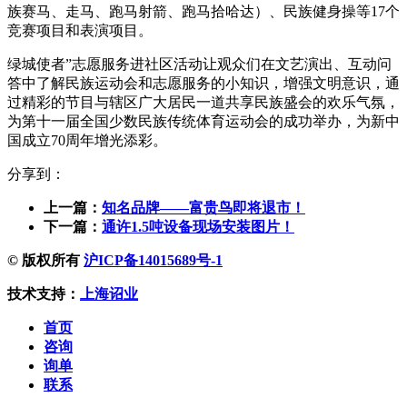
族赛马、走马、跑马射箭、跑马拾哈达）、民族健身操等17个
竞赛项目和表演项目。
绿城使者”志愿服务进社区活动让观众们在文艺演出、互动问
答中了解民族运动会和志愿服务的小知识，增强文明意识，通
过精彩的节目与辖区广大居民一道共享民族盛会的欢乐气氛，
为第十一届全国少数民族传统体育运动会的成功举办，为新中
国成立70周年增光添彩。
分享到：
上一篇：
知名品牌——富贵鸟即将退市！
下一篇：
通许1.5吨设备现场安装图片！
© 版权所有
沪ICP备14015689号-1
技术支持：
上海诏业
首页
咨询
询单
联系