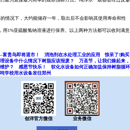
坏的情况下，大约能储存一年，取出后不会影响其使用寿命和性
，用1%亚硫酸氢钠溶液进行保养。以上两种方法都可以收到满意
—富贵鸟即将退市！
消泡剂在水处理工业的应用
惊呆了!购买
理设备中什么情况下树脂应该报废？
万圣节，让我们燥起来，
维护？
感恩节快乐！
软化水设备如何正确加盐保持树脂循环
2吨学校用水设备发往郑州
创洋官方微信
业务微信