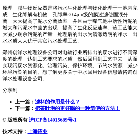
原理：膜生物反应器是将污水生化处理与物化处理于一池内完
成，生化降解有机物，孔隙率≤0.4μm级的膜过滤使固液分
离，大大提高了泥水分离效率，并且由于曝气池中活性污泥的
增大和污泥水中菌的出现，提高了生化反应速率。该工艺能大
大减少剩余污泥的产量，处理后的出水为清澈透明的净水，出
水水质大大优于其它污水处理工艺。
郑州创洋水处理设备公司对电镀行业所排出的废水进行不同深
度的处理，达到工艺要求的水质，然后回用到工艺中去，从而
实现污废水资源化、治理污染、保护环境、节约水资源，减少
环境污染的目的。想了解更多关于中水回用设备信息请咨询创
洋水处理设备公司。
分享到：
上一篇：
滤料的作用是什么？
下一篇：
把茶叶泡的更好喝的一种简便的方法！
© 版权所有
沪ICP备14015689号-1
技术支持：
上海诏业