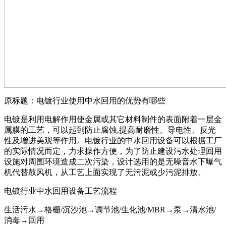
原标题：电镀行业使用中水回用的优势有哪些
电镀是利用电解作用使金属或其它材料制件的表面附着一层金
属膜的工艺，可以起到防止腐蚀,提高耐磨性、导电性、反光
性及增进美观等作用。电镀行业的中水回用设备可以根据工厂
的实际情况而定，力求操作方便，为了防止建设污水处理回用
设施对周围环境造成二次污染，设计选用的是无噪音水下曝气
机代替鼓风机，从工艺上面实现了无污泥或少污泥排放。
电镀行业中水回用设备工艺流程
生活污水→格栅/沉沙池→调节池/生化池/MBR→泵→清水池/
消毒→回用