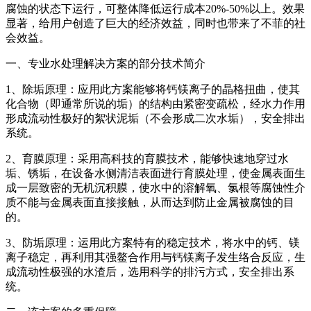
腐蚀的状态下运行，可整体降低运行成本20%-50%以上。效果
显著，给用户创造了巨大的经济效益，同时也带来了不菲的社
会效益。
一、专业水处理解决方案的部分技术简介
1、除垢原理：应用此方案能够将钙镁离子的晶格扭曲，使其
化合物（即通常所说的垢）的结构由紧密变疏松，经水力作用
形成流动性极好的絮状泥垢（不会形成二次水垢），安全排出
系统。
2、育膜原理：采用高科技的育膜技术，能够快速地穿过水
垢、锈垢，在设备水侧清洁表面进行育膜处理，使金属表面生
成一层致密的无机沉积膜，使水中的溶解氧、氯根等腐蚀性介
质不能与金属表面直接接触，从而达到防止金属被腐蚀的目
的。
3、防垢原理：运用此方案特有的稳定技术，将水中的钙、镁
离子稳定，再利用其强鳌合作用与钙镁离子发生络合反应，生
成流动性极强的水渣后，选用科学的排污方式，安全排出系
统。