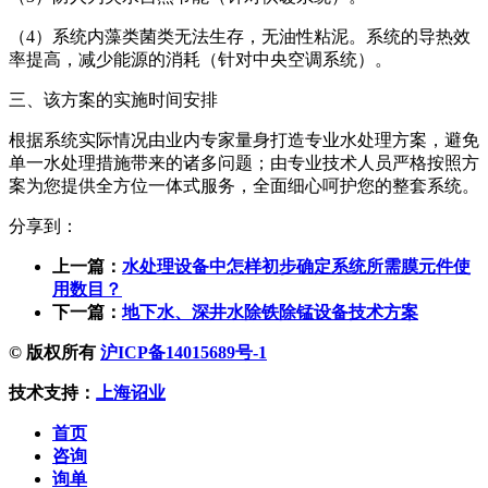
（4）系统内藻类菌类无法生存，无油性粘泥。系统的导热效
率提高，减少能源的消耗（针对中央空调系统）。
三、该方案的实施时间安排
根据系统实际情况由业内专家量身打造专业水处理方案，避免
单一水处理措施带来的诸多问题；由专业技术人员严格按照方
案为您提供全方位一体式服务，全面细心呵护您的整套系统。
分享到：
上一篇：
水处理设备中怎样初步确定系统所需膜元件使
用数目？
下一篇：
地下水、深井水除铁除锰设备技术方案
© 版权所有
沪ICP备14015689号-1
技术支持：
上海诏业
首页
咨询
询单