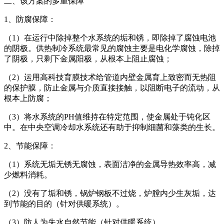
二、该方案的多重保障
1、防腐保障：
（1）在运行中除掉整个水系统的垢和锈，即除掉了腐蚀电池
的阴极。供热制冷系统最常见的腐蚀主要是电化学腐蚀，除掉
了阴极，只剩下金属阳极，从根本上阻止腐蚀；
（2）运用高科技育膜技术给管道内壁金属育上致密而无热阻
的保护膜，防止金属与介质直接接触，以阻断电子的流动，从
根本上防腐；
（3）将水系统的PH值维持在特定范围，使金属处于钝化区
中。在中央空调冷却水系统还有助于抑制细菌和藻类的生长。
2、节能保障：
（1）系统无垢无锈无腐蚀，表面洁净的金属导热效率高，减
少燃料消耗。
（2）没有了垢和锈，锅炉钢板不过烧，炉膛内少生灰垢，达
到节能的目的（针对供暖系统）。
（3）防人为失水自然节能（针对供暖系统）。