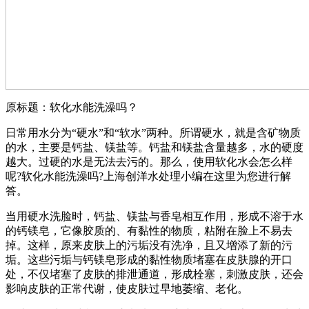
原标题：软化水能洗澡吗？
日常用水分为“硬水”和“软水”两种。所谓硬水，就是含矿物质
的水，主要是钙盐、镁盐等。钙盐和镁盐含量越多，水的硬度
越大。过硬的水是无法去污的。那么，使用软化水会怎么样
呢?软化水能洗澡吗?上海创洋水处理小编在这里为您进行解
答。
当用硬水洗脸时，钙盐、镁盐与香皂相互作用，形成不溶于水
的钙镁皂，它像胶质的、有黏性的物质，粘附在脸上不易去
掉。这样，原来皮肤上的污垢没有洗净，且又增添了新的污
垢。这些污垢与钙镁皂形成的黏性物质堵塞在皮肤腺的开口
处，不仅堵塞了皮肤的排泄通道，形成栓塞，刺激皮肤，还会
影响皮肤的正常代谢，使皮肤过早地萎缩、老化。