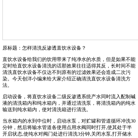
原标题：怎样清洗反渗透直饮水设备？
直饮水设备给我们的饮用带来了纯净水的水质，但是如果不能
定时给直饮水设备清洗的话那效果往往适得其反，长时间不能
清洗直饮水设备
不仅达不到原有的过滤效果还会造成二次污
染。今天创洋小编来给大家介绍正确清洗直饮水设备清洗方
法。
启动设备，将直饮水设备二级反渗透系统产水同时流入配制碱
液的清洗箱内和纯水箱内，并通过清洗泵，将清洗箱内的纯水
输送到纯水箱内，使对清洗箱进行清洗。
当水箱内的水到中位时，启动水泵，对贮罐和管道循环冲洗30
分钟，然后将输水管道各使用点用水阀同时打开,使其处于半
开启状态,使纯水对阀门处进行清洗3分钟,关闭水泵,打开储水