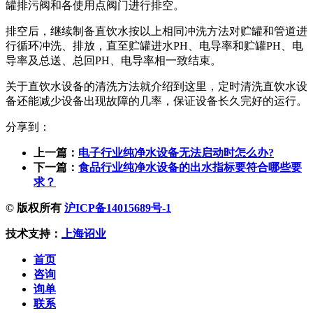
罐排污阀和各使用点阀门进行排空。
排空后，继续制备直饮水按以上相同冲洗方法对贮罐和管道进
行循环冲洗、排放，直至贮罐进水PH、电导率和贮罐PH、电
导率及总送、总回PH、电导率相一致结束。
关于直饮水设备的清洗方法就介绍到这里，定时清洗直饮水设
备还能减少设备出现故障的几率，保证设备长久完好的运行。
分享到：
上一篇：
电子行业纯净水设备无法启动时怎么办?
下一篇：
食品行业纯净水设备的出水指标要符合哪些要
求？
© 版权所有
沪ICP备14015689号-1
技术支持：
上海诏业
首页
咨询
询单
联系