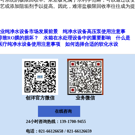
艺或添加阻垢剂予以提高。因此，难溶盐极限回收率往往成为提
业纯净水设备市场发展前景
纯净水设备高压泵使用注意事
导致RO膜的损坏？
水箱在水处理设备中的重要影响
什么是
医疗纯净水设备使用注意事项
如何选择合适的软化水设
创洋官方微信
业务微信
在线咨询
24小时咨询热线：139-1700-9455
电话：021-66126658 / 021-66126659