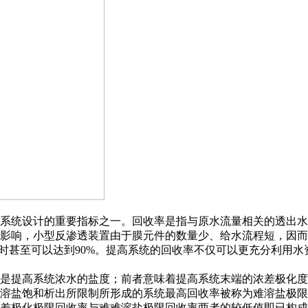
系统设计的重要指标之一。回收率是指与原水流量相关的透出水
影响，小型反渗透装置由于膜元件的数量少、给水流程短，因而
时甚至可以达到90%。提高系统的回收
率不仅可以更充分利用水
是提高系统浓水的盐度；前者意味着提高系统末端的浓差极化度
溶盐饱和析出所限制所形成的系统最
高回收率被称为难溶盐极限
差极化极限回收率与难难溶盐极限回收率两者的较低值即已构成