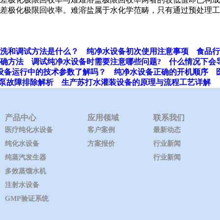
差极化极限回收率。难溶盐属于水化
学范畴，只有通过预处理工
洗和调试方法是什么？
纯净水设备初次使用注意事项
食品行
确方法
调试纯净水设备时需要注意哪些问题?
什么情况下会
设备运行中的技术参数了解吗？
纯净水设备正确的开机顺序
泵故障排除解析
生产苏打水灌装设备的原理与流程工艺详解
产品中心
应用领域
联系我们
医疗纯化水设备
客户案例
最新动态
纯化水设备
方案报价
行业新闻
纯蒸汽发生器
行业新闻
多效蒸馏水机
注射水设备
GMP验证系统