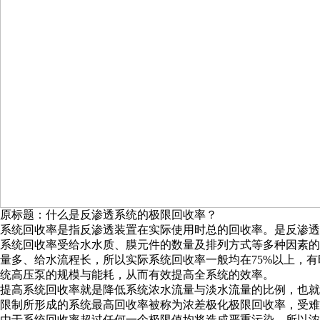
原标题：什么是反渗透系统的极限回收率？
系统回收率是指反渗透装置在实际使用时总的回收率。是反渗透
系统回收率受给水水质、膜元件的数量及排列方式等多种因素的
量多、给水流程长，所以实际系统回收率一般均在75%以上，有
统高压泵的规模与能耗，从而有效提高全系统的效率。
提高系统回收率就是降低系统浓水流量与淡水流量的比例，也就
限制所形成的系统最高回收率被称为浓差极化极限回收率，受难
由于系统回收率超过任何一个极限值均将造成严重污染，所以浓