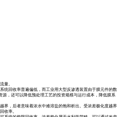
流量。
系统回收率普遍偏
低，而工业用大型反渗透装置由于膜元件的数
资源，还可以降低预处理工艺的投资规模与运行成本，降低膜系
越界，后者意味着
浓水中难溶盐的饱和析出。受浓差极化度越界
回收率。
可系统的极限回收
率。浓差极化属于水利学范畴，可以通过改变