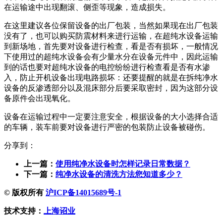
在运输途中出现翻滚、侧歪等现象，造成损失。
在这里建议各位保留设备的出厂包装，当然如果现在出厂包装
没有了，也可以购买防震材料来进行运输，在超纯水设备运输
到新场地，首先要对设备进行检查，看是否有损坏，一般情况
下使用过的超纯水设备会有少量水分在设备元件中，因此运输
到的话也要对超纯水设备的电控纷纷进行检查看是否有水渗
入，防止开机设备出现电路损坏：还要提醒的就是在拆纯净水
设备的反渗透部分以及混床部分后要采取密封，因为这部分设
备原件会出现氧化。
设备在运输过程中一定要注意安全，根据设备的大小选择合适
的车辆，装车前要对设备进行严密的包装防止设备被碰伤。
分享到：
上一篇：
使用纯净水设备时怎样记录日常数据？
下一篇：
纯净水设备的清洗方法您知道多少？
© 版权所有
沪ICP备14015689号-1
技术支持：
上海诏业