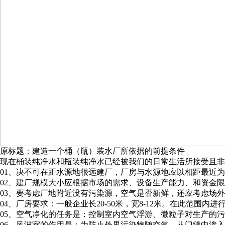
原标题：建造一个桶（瓶）装水厂所依据的前提条件
现在桶装纯净水和瓶装纯净水已经被我们的日常生活所接受且
01、决不可在距水源地很远建厂，厂房与水源地应以相距最近
02、建厂规模大小应根据市场的需求、设备生产能力、和资金
03、要考虑厂地附近没有污染源，空气是否新鲜，还应考虑场
04、厂房要求：一般企业长20-50米，宽8-12米。在此范
05、空气净化的任务是：控制室内空气浮游、微粒子对生产的
06、风淋室的作用是：为防止外界污染物随空气，从门缝中渗