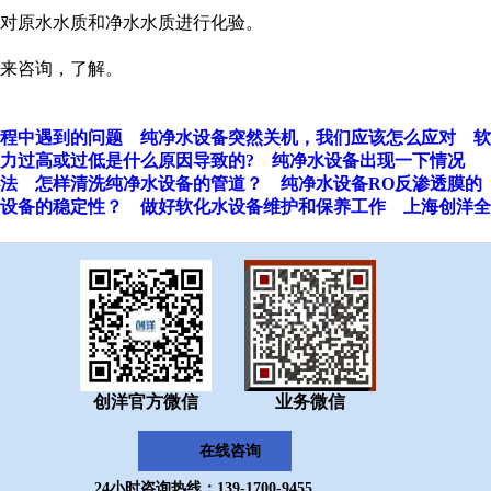
期对原水水质和净水水质进行化验。
来咨询，了解。
程中遇到的问题
纯净水设备突然关机，我们应该怎么应对
软
力过高或过低是什么原因导致的?
纯净水设备出现一下情况
法
怎样清洗纯净水设备的管道？
纯净水设备RO反渗透膜的
设备的稳定性？
做好软化水设备维护和保养工作
上海创洋全
创洋官方微信
业务微信
在线咨询
24小时咨询热线：139-1700-9455