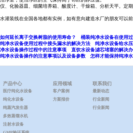
度仪、化验器皿、细菌培养箱、酸度计、干燥箱、分析天平。定
水灌装线在全国各地都有实例，如有意向建造水厂的朋友可以前
如何延长离子交换树脂的使用寿命？
桶装纯净水设备在使用过
纯净水设备使用过程中接头漏水的解决方法
纯净水设备给水压
净水设备操作过程中的注意事项
直饮水设备滤芯堵塞的解决办
纯净水设备操作的注意事项以及设备参数
怎样才能保持纯净水
产品中心
应用领域
联系我们
医疗纯化水设备
客户案例
最新动态
纯化水设备
方案报价
行业新闻
纯蒸汽发生器
行业新闻
多效蒸馏水机
注射水设备
GMP验证系统