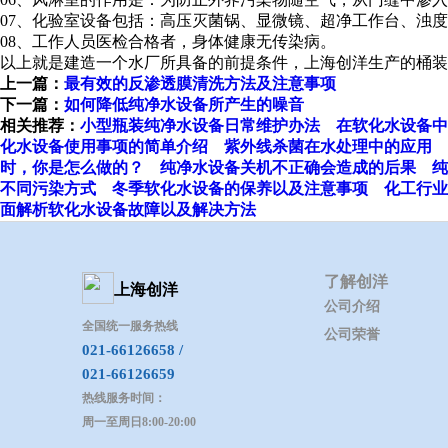
07、化验室设备包括：高压灭菌锅、显微镜、超净工作台、浊
08、工作人员医检合格者，身体健康无传染病。
以上就是建造一个水厂所具备的前提条件，上海创洋生产的桶装
上一篇：
最有效的反渗透膜清洗方法及注意事项
下一篇：
如何降低纯净水设备所产生的噪音
相关推荐：
小型瓶装纯净水设备日常维护办法
在软化水设备中
化水设备使用事项的简单介绍
紫外线杀菌在水处理中的应用
时，你是怎么做的？
纯净水设备关机不正确会造成的后果
纯
不同污染方式
冬季软化水设备的保养以及注意事项
化工行业
面解析软化水设备故障以及解决方法
了解创洋
上海创洋
公司介绍
全国统一服务热线
公司荣誉
021-66126658 /
021-66126659
热线服务时间：
周一至周日8:00-20:00