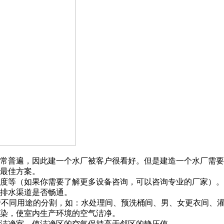
非常普遍，因此建一个水厂被客户很看好。但是建造一个水厂需
为最佳方案。
限度等（如果你需要了解更多设备咨询，可以咨询专业的厂家）。
外排水渠道是否畅通。
围内进行不同用途的分割，如：水处理间、预洗桶间、男、女更衣间
污染，使室内生产环境的空气洁净。
入洁净室，使洁净区的空气保持高于邻区的静压值。