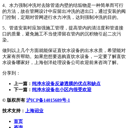
4、水力强制冲洗对去除管道内壁的结垢物是一种简单而可行
的方法，故在管网设计中应留出冲洗的进出口，通过安装的阀
门控制，定期对管网进行水力冲洗，达到强制冲洗的目的。
5、管道安装时应加强施工管理，提高管内的清洁度和管道接
口的质量，避免施工不当使滞留在管内的沉积物引起二次污
染。
做到以上几个方面就能保证直饮水设备的出水水质，希望能对
大家有所帮助。如果您想要选购直饮水设备，一定要了解直饮
水设备哪家好，上海创洋处理设备公司欢迎前来咨询了解。
分享到：
上一篇：
纯净水设备反渗透膜的优点和缺点
下一篇：
纯净水设备在小区内很受欢迎
© 版权所有
沪ICP备14015689号-1
技术支持：
上海诏业
首页
咨询