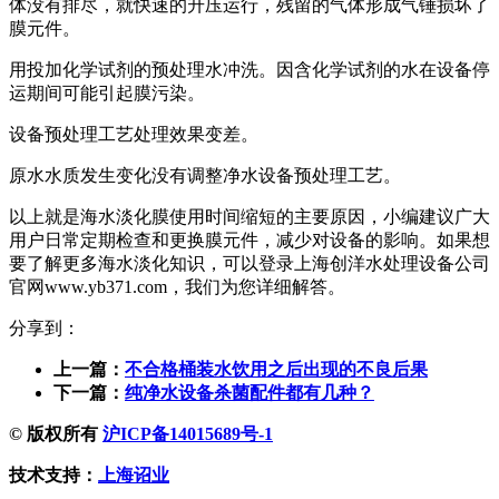
体没有排尽，就快速的升压运行，残留的气体形成气锤损坏了
膜元件。
用投加化学试剂的预处理水冲洗。因含化学试剂的水在设备停
运期间可能引起膜污染。
设备预处理工艺处理效果变差。
原水水质发生变化没有调整净水设备预处理工艺。
以上就是海水淡化膜使用时间缩短的主要原因，小编建议广大
用户日常定期检查和更换膜元件，减少对设备的影响。如果想
要了解更多海水淡化知识，可以登录上海创洋水处理设备公司
官网www.yb371.com，我们为您详细解答。
分享到：
上一篇：
不合格桶装水饮用之后出现的不良后果
下一篇：
纯净水设备杀菌配件都有几种？
© 版权所有
沪ICP备14015689号-1
技术支持：
上海诏业