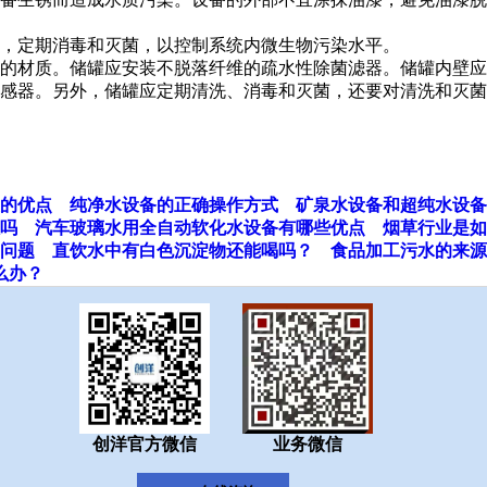
，定期消毒和灭菌，以控制系统内微生物污染水平。
质的材质。储罐应安装不脱落纤维的疏水性除菌滤器。储罐内壁应
感器。另外，储罐应定期清洗、消毒和灭菌，还要对清洗和灭菌
的优点
纯净水设备的正确操作方式
矿泉水设备和超纯水设备
吗
汽车玻璃水用全自动软化水设备有哪些优点
烟草行业是如
问题
直饮水中有白色沉淀物还能喝吗？
食品加工污水的来源
么办？
创洋官方微信
业务微信