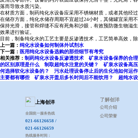
落而导致水质污染。
在材质方面，制药纯化水设备应采用不锈钢材质，或者其他经过
在储存方面，纯化水储存周期不宜超过24小时，其储罐宜采用
保持光滑，接管和焊缝不应有死角和沙眼，有效预防微生物滋生
效果进行验证。
目前，制备纯化水的工艺主要是反渗透技术，工艺简单高效，除
上一篇：
纯化水设备如何制体外试剂水
下一篇：
医用纯化水设备选购的那些细节有考究
相关推荐：
制药纯化水设备反渗透技术
矿泉水设备保养的合理
的区别原理是什么
制取超纯水注意的关键？
矿泉水设备高压
何选择软化水设备的？
污水处理设备停止后的生化池如何运作
主要都有哪些
矿泉水开盖后多长时间后不能饮用？
超纯水设
了解创洋
上海创洋
公司介绍
全国统一服务热线
公司荣誉
021-66126658 /
021-66126659
热线服务时间：