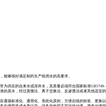
，能够很好满足制药生产线用水的高要求。
供应的自来水或深井水，其质量必须符合国家标准GB5749-
标准的原水，经过蒸馏法、离子交换法、反渗透法或者其他适宜的
应遵循标准化、通用化、系统化原则，方便后续的拆装、更换以
备生锈而造成水质污染。设备的外部不宜涂抹油漆，避免油漆脱