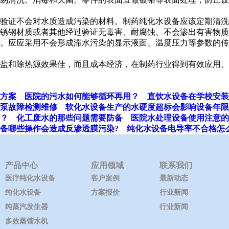
验证不会对水质造成污染的材料。制药纯化水设备应该定期清洗
不锈钢材质或者其他经过验证无毒害、耐腐蚀、不会渗出有害物
。应应采用不会形成滞水污染的显示液面、温度压力等参数的传
盐和除热源效果佳，而且成本经济，在制药行业得到有效应用。
方案
医院的污水如何能够循环再用？
直饮水设备在学校安装
泵故障检测维修
软化水设备生产的水硬度超标会影响设备年限
？
化工废水的那些问题需要防备
医院水处理设备使用注意的
备哪些操作会造成反渗透膜污染?
纯化水设备电导率不合格怎
产品中心
应用领域
联系我们
医疗纯化水设备
客户案例
最新动态
纯化水设备
方案报价
行业新闻
纯蒸汽发生器
行业新闻
多效蒸馏水机