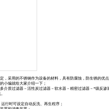
定，采用的不锈钢作为设备的材料，具有防腐蚀，防生锈的优点
的小编就给大家介绍一下；
多介质过滤器－活性炭过滤器－软水器－精密过滤器－*级反渗
点。
，运行时可设定自动反洗、再生程序；
装置和消毒装置；