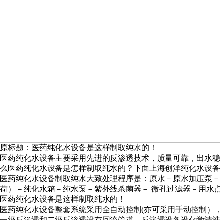
原标题：医药纯化水设备是这样制取纯水的！
医药纯化水设备主要采用先进的反渗透技术，质量可靠，出水稳
么医药纯化水设备是怎样制取纯水的？下面上海创洋纯化水设备
医药纯化水设备制取纯水大致处理程序是：原水－原水加压泵－
荷）－纯化水箱－纯水泵－紫外线杀菌器－ 微孔过滤器－用水
医药纯化水设备是这样制取纯水的！
医药纯化水设备整套系统采用全自动控制(亦可采用手动控制）
一级反渗透和二级反渗透设有回流管道，反渗透设备设化学清洗