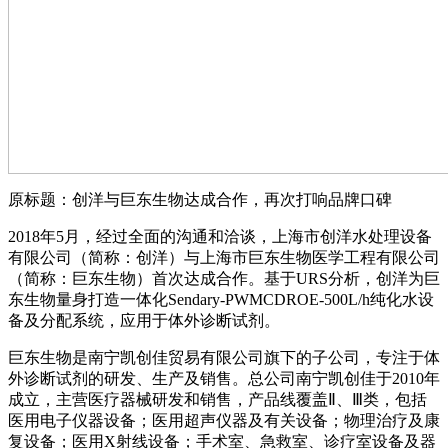
原标题：创洋与巨东生物达成合作，再次打响品牌口碑
2018年5月，经过全面的沟通和洽谈，上海市创洋水处理设备
有限公司（简称：创洋）与上海市巨东生物医学工程有限公司
（简称：巨东生物）首次达成合作。基于URS分析，创洋为巨
东生物量身打造一体化Sendary-PWMCDROE-500L/h纯化水设
备及分配系统，应用于体外诊断试剂。
巨东生物是南宁凯创佳贸易有限公司旗下的子公司，专注于体
外诊断试剂的研发、生产及销售。总公司南宁凯创佳于2010年
成立，主营医疗器械研发和销售，产品线覆盖Ⅱ、Ⅲ类，包括
医用电子仪器设备；医用超声仪器及有关设备；物理治疗及康
复设备；医用X射线设备；手术室、急救室、诊疗室设备及器