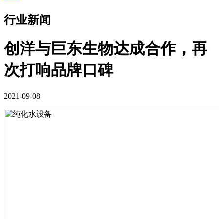
行业新闻
创洋与巨东生物达成合作，再
次打响品牌口碑
2021-09-08